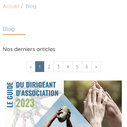
Accueil
Blog
Blog
Nos derniers articles
«
1
2
3
4
5
6
»