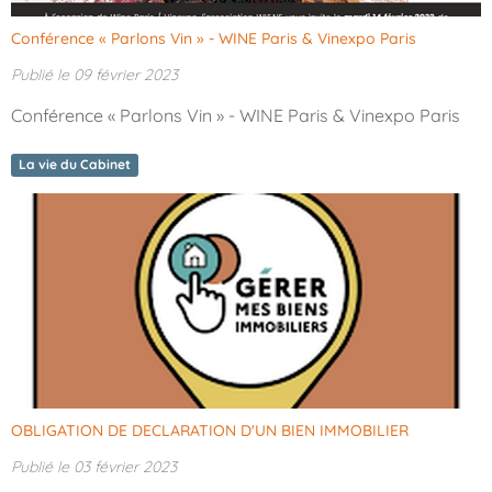
Conférence « Parlons Vin » - WINE Paris & Vinexpo Paris
Publié le 09 février 2023
Conférence « Parlons Vin » - WINE Paris & Vinexpo Paris
La vie du Cabinet
OBLIGATION DE DECLARATION D'UN BIEN IMMOBILIER
Publié le 03 février 2023