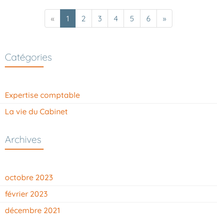
«
1
2
3
4
5
6
»
Catégories
Expertise comptable
La vie du Cabinet
Archives
octobre 2023
février 2023
décembre 2021