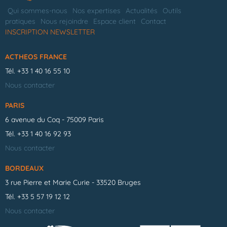
Qui sommes-nous
Nos expertises
Actualités
Outils
pratiques
Nous rejoindre
Espace client
Contact
INSCRIPTION NEWSLETTER
ACTHEOS FRANCE
Tél.
+33 1 40 16 55 10
Nous contacter
PARIS
6 avenue du Coq - 75009 Paris
Tél.
+33 1 40 16 92 93
Nous contacter
BORDEAUX
3 rue Pierre et Marie Curie - 33520 Bruges
Tél.
+33 5 57 19 12 12
Nous contacter