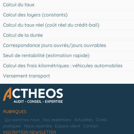
Calcul du taux
Calcul des loyers (constants)
Calcul du taux réel (coût réel du crédit-bail)
Calcul de la durée
Correspondance jours ouvrés/jours ouvrables
Seuil de rentabilité (estimation rapide)
Calcul des frais kilométriques : véhicules automobiles
Versement transport
RUBRIQUES
Qui sommes-nous
Nos expertises
Actualités
Outils
pratiques
Nous rejoindre
Espace client
Contact
INSCRIPTION NEWSLETTER