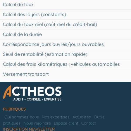
Calcul du taux
Calcul des loyers (constants)
Calcul du taux réel (coût réel du crédit-bail)
Calcul de la durée
Correspondance jours ouvrés/jours ouvrables
Seuil de rentabilité (estimation rapide)
Calcul des frais kilométriques : véhicules automobiles
Versement transport
RUBRIQUES
Qui sommes-nous
Nos expertises
Actualités
Outils
pratiques
Nous rejoindre
Espace client
Contact
INSCRIPTION NEWSLETTER