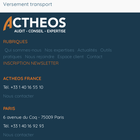
Versement transport
RUBRIQUES
Qui sommes-nous
Nos expertises
Actualités
Outils
pratiques
Nous rejoindre
Espace client
Contact
INSCRIPTION NEWSLETTER
ACTHEOS FRANCE
Tél.
+33 1 40 16 55 10
Nous contacter
PARIS
6 avenue du Coq - 75009 Paris
Tél.
+33 1 40 16 92 93
Nous contacter