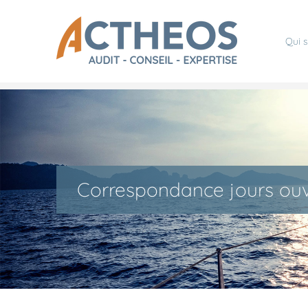
Qui 
Correspondance jours ouv