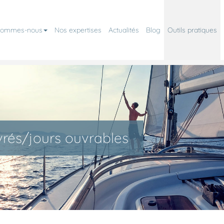
sommes-nous
Nos expertises
Actualités
Blog
Outils pratiques
rés/jours ouvrables