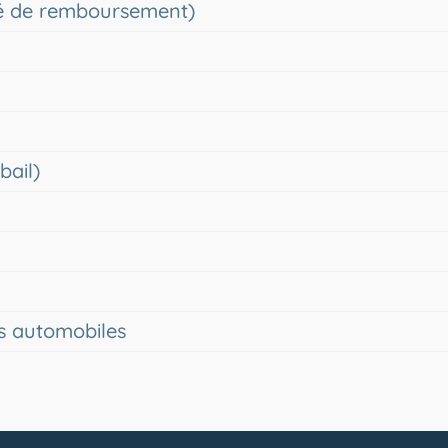
ité de remboursement)
bail)
es automobiles