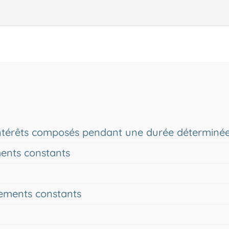
 intérêts composés pendant une durée déterminé
ments constants
sements constants