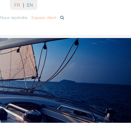
FR
|
EN
Nous rejoindre
Espace client