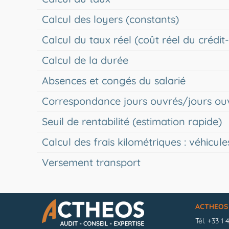
Calcul des loyers (constants)
Calcul du taux réel (coût réel du crédit-
Calcul de la durée
Absences et congés du salarié
Correspondance jours ouvrés/jours ou
Seuil de rentabilité (estimation rapide)
Calcul des frais kilométriques : véhicul
Versement transport
ACTHEOS
Tél.
+33 1 