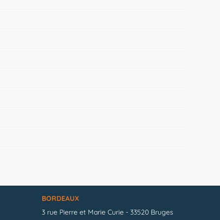
BORDEAUX
3 rue Pierre et Marie Curie - 33520 Bruges