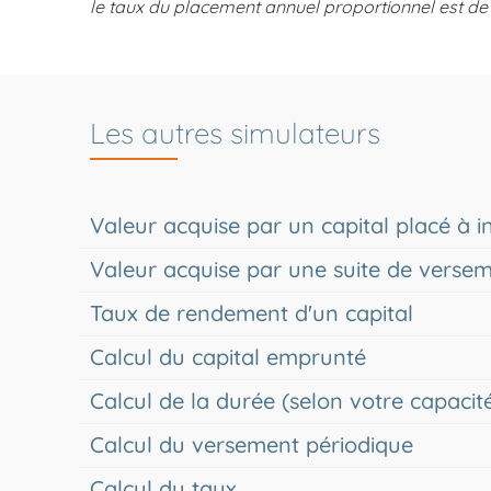
le taux du placement annuel proportionnel est d
Les autres simulateurs
Valeur acquise par un capital placé à
Valeur acquise par une suite de verse
Taux de rendement d'un capital
Calcul du capital emprunté
Calcul de la durée (selon votre capac
Calcul du versement périodique
Calcul du taux