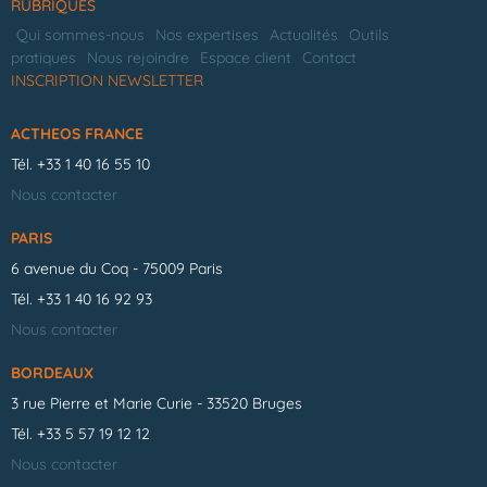
RUBRIQUES
Qui sommes-nous
Nos expertises
Actualités
Outils
pratiques
Nous rejoindre
Espace client
Contact
INSCRIPTION NEWSLETTER
ACTHEOS FRANCE
Tél.
+33 1 40 16 55 10
Nous contacter
PARIS
6 avenue du Coq - 75009 Paris
Tél.
+33 1 40 16 92 93
Nous contacter
BORDEAUX
3 rue Pierre et Marie Curie - 33520 Bruges
Tél.
+33 5 57 19 12 12
Nous contacter